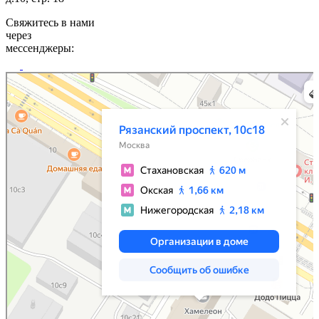
Свяжитесь в нами
через
мессенджеры:
Москва
Рязанский проспект, 10с18 на карте Москвы, ближайшее метро Стахановская —
Яндекс Карты