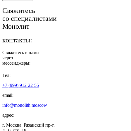
Свяжитесь
со специалистами
Монолит
контакты:
Свяжитесь в нами
через
мессенджеры:
Тел:
+7 (999) 912-22-55
email:
info@monolith.moscow
адрес:
г. Москва, Рязанский пр-т,
д.10, стр. 18