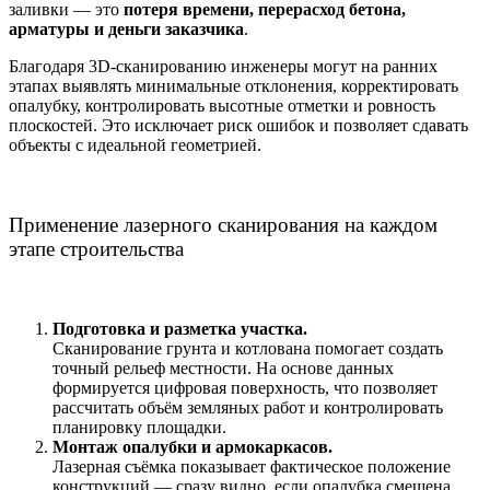
заливки — это
потеря времени, перерасход бетона,
арматуры и деньги заказчика
.
Благодаря 3D-сканированию инженеры могут на ранних
этапах выявлять минимальные отклонения, корректировать
опалубку, контролировать высотные отметки и ровность
плоскостей. Это исключает риск ошибок и позволяет сдавать
объекты с идеальной геометрией.
Применение лазерного сканирования на каждом
этапе строительства
Подготовка и разметка участка.
Сканирование грунта и котлована помогает создать
точный рельеф местности. На основе данных
формируется цифровая поверхность, что позволяет
рассчитать объём земляных работ и контролировать
планировку площадки.
Монтаж опалубки и армокаркасов.
Лазерная съёмка показывает фактическое положение
конструкций — сразу видно, если опалубка смещена