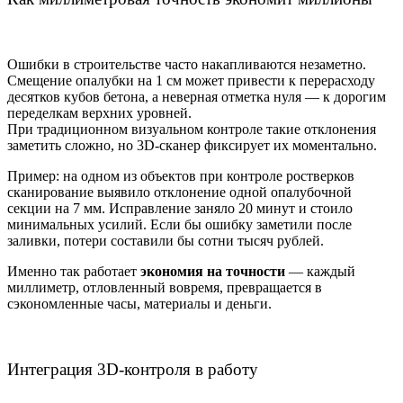
Ошибки в строительстве часто накапливаются незаметно.
Смещение опалубки на 1 см может привести к перерасходу
десятков кубов бетона, а неверная отметка нуля — к дорогим
переделкам верхних уровней.
При традиционном визуальном контроле такие отклонения
заметить сложно, но 3D-сканер фиксирует их моментально.
Пример: на одном из объектов при контроле ростверков
сканирование выявило отклонение одной опалубочной
секции на 7 мм. Исправление заняло 20 минут и стоило
минимальных усилий. Если бы ошибку заметили после
заливки, потери составили бы сотни тысяч рублей.
Именно так работает
экономия на точности
— каждый
миллиметр, отловленный вовремя, превращается в
сэкономленные часы, материалы и деньги.
Интеграция 3D-контроля в работу