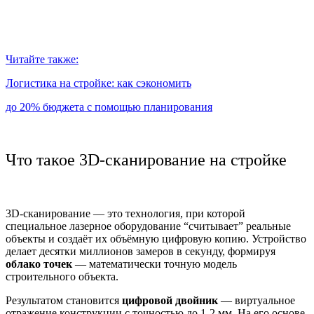
Читайте также:
Логистика на стройке: как сэкономить
до 20% бюджета с помощью планирования
Что такое 3D-сканирование на стройке
3D-сканирование — это технология, при которой
специальное лазерное оборудование “считывает” реальные
объекты и создаёт их объёмную цифровую копию. Устройство
делает десятки миллионов замеров в секунду, формируя
облако точек
— математически точную модель
строительного объекта.
Результатом становится
цифровой двойник
— виртуальное
отражение конструкции с точностью до 1-2 мм. На его основе