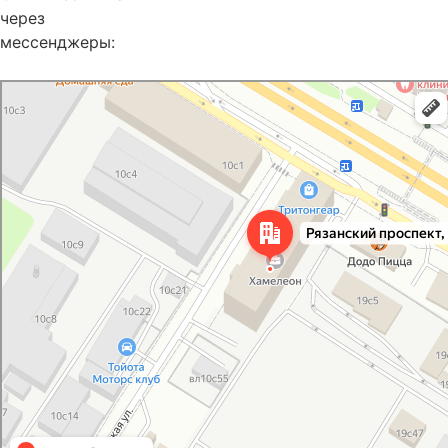
через
мессенджеры:
Москва
Рязанский проспект, 10с18 на карте Москвы, ближайшее метро
Стахановская — Яндекс Карты