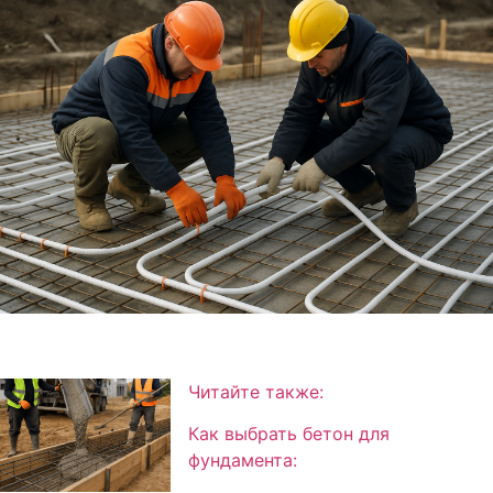
Ч
итайте также:
Как выбрать бетон для
фундамента: