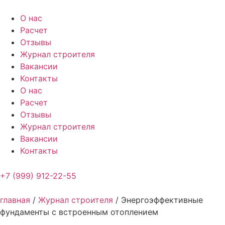
Перейти
к
О нас
содержимому
Расчет
Отзывы
Журнал строителя
Вакансии
Контакты
О нас
Расчет
Отзывы
Журнал строителя
Вакансии
Контакты
+7 (999) 912-22-55
главная
/
Журнал строителя
/
Энергоэффективные
фундаменты с встроенным отоплением