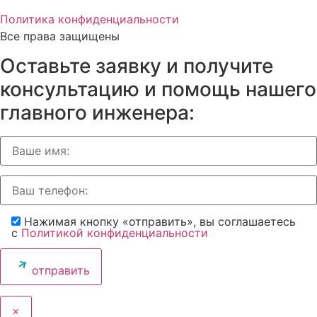
Политика конфиденциальности
Все права защищены
Оставьте заявку и получите
консультацию и помощь
нашего
главного инженера:
Нажимая кнопку «отправить», вы соглашаетесь
с
Политикой конфиденциальности
отправить
×